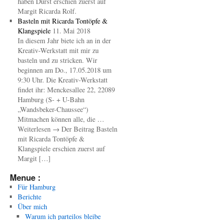
haben Durst erschien zuerst auf
Margit Ricarda Rolf.
Basteln mit Ricarda Tontöpfe &
Klangspiele
11. Mai 2018
In diesem Jahr biete ich an in der
Kreativ-Werkstatt mit mir zu
basteln und zu stricken. Wir
beginnen am Do., 17.05.2018 um
9:30 Uhr. Die Kreativ-Werkstatt
findet ihr: Menckesallee 22, 22089
Hamburg (S- + U-Bahn
„Wandsbeker-Chaussee“)
Mitmachen können alle, die …
Weiterlesen → Der Beitrag Basteln
mit Ricarda Tontöpfe &
Klangspiele erschien zuerst auf
Margit […]
Menue :
Für Hamburg
Berichte
Über mich
Warum ich parteilos bleibe