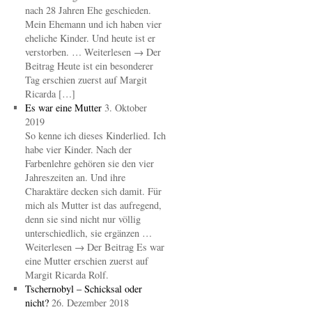
nach 28 Jahren Ehe geschieden.
Mein Ehemann und ich haben vier
eheliche Kinder. Und heute ist er
verstorben. … Weiterlesen → Der
Beitrag Heute ist ein besonderer
Tag erschien zuerst auf Margit
Ricarda […]
Es war eine Mutter
3. Oktober
2019
So kenne ich dieses Kinderlied. Ich
habe vier Kinder. Nach der
Farbenlehre gehören sie den vier
Jahreszeiten an. Und ihre
Charaktäre decken sich damit. Für
mich als Mutter ist das aufregend,
denn sie sind nicht nur völlig
unterschiedlich, sie ergänzen …
Weiterlesen → Der Beitrag Es war
eine Mutter erschien zuerst auf
Margit Ricarda Rolf.
Tschernobyl – Schicksal oder
nicht?
26. Dezember 2018