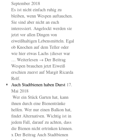
September 2018
Es ist nicht einfach ruhig zu
bleiben, wenn Wespen auftauchen.
Sie sind aber nicht an euch
interessiert. Angelockt werden sie
jetzt vor allen Dingen von
eiweißhaltigen Lebensmitteln. Egal
ob Knochen auf dem Teller oder
wie hier etwas Lachs (dieser war
… Weiterlesen → Der Beitrag
Wespen brauchen jetzt Eiweiß
erschien zuerst auf Margit Ricarda
Rolf.
Auch Stadtbienen haben Durst
17.
Mai 2018
Wer ein Stück Garten hat, kann
ihnen durch eine Bienentränke
helfen. Wer nur einen Balkon hat,
findet Alternativen. Wichtig ist in
jedem Fall, darauf zu achten, dass
die Bienen nicht ertrinken können.
x Der Beitrag Auch Stadtbienen