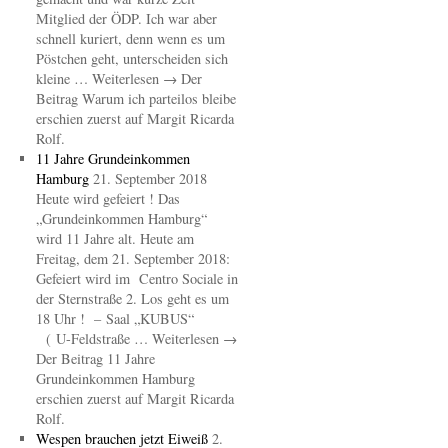
Mitglied der ÖDP. Ich war aber
schnell kuriert, denn wenn es um
Pöstchen geht, unterscheiden sich
kleine … Weiterlesen → Der
Beitrag Warum ich parteilos bleibe
erschien zuerst auf Margit Ricarda
Rolf.
11 Jahre Grundeinkommen
Hamburg
21. September 2018
Heute wird gefeiert ! Das
„Grundeinkommen Hamburg“
wird 11 Jahre alt. Heute am
Freitag, dem 21. September 2018:
Gefeiert wird im Centro Sociale in
der Sternstraße 2. Los geht es um
18 Uhr ! – Saal „KUBUS“
( U-Feldstraße … Weiterlesen →
Der Beitrag 11 Jahre
Grundeinkommen Hamburg
erschien zuerst auf Margit Ricarda
Rolf.
Wespen brauchen jetzt Eiweiß
2.