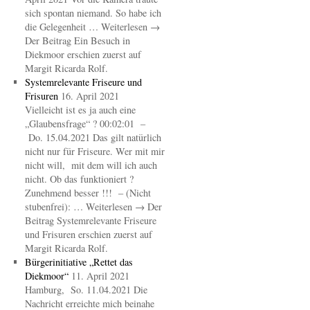
sich spontan niemand. So habe ich
die Gelegenheit … Weiterlesen →
Der Beitrag Ein Besuch in
Diekmoor erschien zuerst auf
Margit Ricarda Rolf.
Systemrelevante Friseure und
Frisuren
16. April 2021
Vielleicht ist es ja auch eine
„Glaubensfrage“ ? 00:02:01 –
Do. 15.04.2021 Das gilt natürlich
nicht nur für Friseure. Wer mit mir
nicht will, mit dem will ich auch
nicht. Ob das funktioniert ?
Zunehmend besser !!! – (Nicht
stubenfrei): … Weiterlesen → Der
Beitrag Systemrelevante Friseure
und Frisuren erschien zuerst auf
Margit Ricarda Rolf.
Bürgerinitiative „Rettet das
Diekmoor“
11. April 2021
Hamburg, So. 11.04.2021 Die
Nachricht erreichte mich beinahe