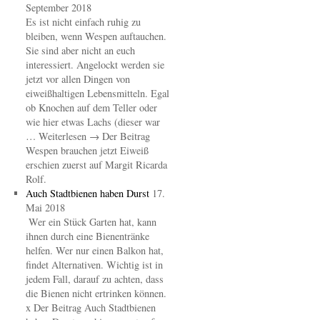
September 2018
Es ist nicht einfach ruhig zu
bleiben, wenn Wespen auftauchen.
Sie sind aber nicht an euch
interessiert. Angelockt werden sie
jetzt vor allen Dingen von
eiweißhaltigen Lebensmitteln. Egal
ob Knochen auf dem Teller oder
wie hier etwas Lachs (dieser war
… Weiterlesen → Der Beitrag
Wespen brauchen jetzt Eiweiß
erschien zuerst auf Margit Ricarda
Rolf.
Auch Stadtbienen haben Durst
17.
Mai 2018
Wer ein Stück Garten hat, kann
ihnen durch eine Bienentränke
helfen. Wer nur einen Balkon hat,
findet Alternativen. Wichtig ist in
jedem Fall, darauf zu achten, dass
die Bienen nicht ertrinken können.
x Der Beitrag Auch Stadtbienen