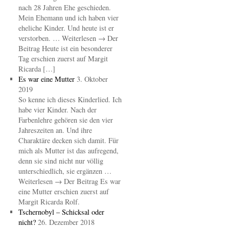
nach 28 Jahren Ehe geschieden.
Mein Ehemann und ich haben vier
eheliche Kinder. Und heute ist er
verstorben. … Weiterlesen → Der
Beitrag Heute ist ein besonderer
Tag erschien zuerst auf Margit
Ricarda […]
Es war eine Mutter
3. Oktober
2019
So kenne ich dieses Kinderlied. Ich
habe vier Kinder. Nach der
Farbenlehre gehören sie den vier
Jahreszeiten an. Und ihre
Charaktäre decken sich damit. Für
mich als Mutter ist das aufregend,
denn sie sind nicht nur völlig
unterschiedlich, sie ergänzen …
Weiterlesen → Der Beitrag Es war
eine Mutter erschien zuerst auf
Margit Ricarda Rolf.
Tschernobyl – Schicksal oder
nicht?
26. Dezember 2018