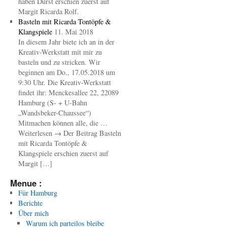
haben Durst erschien zuerst auf
Margit Ricarda Rolf.
Basteln mit Ricarda Tontöpfe &
Klangspiele
11. Mai 2018
In diesem Jahr biete ich an in der
Kreativ-Werkstatt mit mir zu
basteln und zu stricken. Wir
beginnen am Do., 17.05.2018 um
9:30 Uhr. Die Kreativ-Werkstatt
findet ihr: Menckesallee 22, 22089
Hamburg (S- + U-Bahn
„Wandsbeker-Chaussee“)
Mitmachen können alle, die …
Weiterlesen → Der Beitrag Basteln
mit Ricarda Tontöpfe &
Klangspiele erschien zuerst auf
Margit […]
Menue :
Für Hamburg
Berichte
Über mich
Warum ich parteilos bleibe