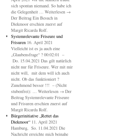
sich spontan niemand. So habe ich
die Gelegenheit … Weiterlesen →
Der Beitrag Ein Besuch in
Diekmoor erschien zuerst auf
Margit Ricarda Rolf.
Systemrelevante Friseure und
Frisuren
16. April 2021
Vielleicht ist es ja auch eine
„Glaubensfrage“ ? 00:02:01 –
Do. 15.04.2021 Das gilt natürlich
nicht nur für Friseure. Wer mit mir
nicht will, mit dem will ich auch
nicht. Ob das funktioniert ?
Zunehmend besser !!! – (Nicht
stubenfrei): … Weiterlesen → Der
Beitrag Systemrelevante Friseure
und Frisuren erschien zuerst auf
Margit Ricarda Rolf.
Bürgerinitiative „Rettet das
Diekmoor“
11. April 2021
Hamburg, So. 11.04.2021 Die
Nachricht erreichte mich beinahe