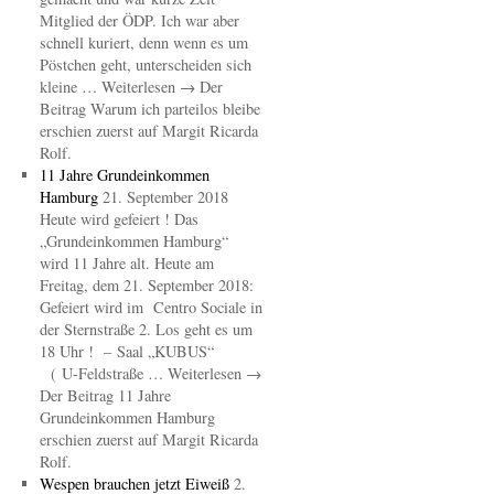
Mitglied der ÖDP. Ich war aber
schnell kuriert, denn wenn es um
Pöstchen geht, unterscheiden sich
kleine … Weiterlesen → Der
Beitrag Warum ich parteilos bleibe
erschien zuerst auf Margit Ricarda
Rolf.
11 Jahre Grundeinkommen
Hamburg
21. September 2018
Heute wird gefeiert ! Das
„Grundeinkommen Hamburg“
wird 11 Jahre alt. Heute am
Freitag, dem 21. September 2018:
Gefeiert wird im Centro Sociale in
der Sternstraße 2. Los geht es um
18 Uhr ! – Saal „KUBUS“
( U-Feldstraße … Weiterlesen →
Der Beitrag 11 Jahre
Grundeinkommen Hamburg
erschien zuerst auf Margit Ricarda
Rolf.
Wespen brauchen jetzt Eiweiß
2.