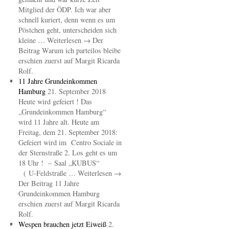
Mitglied der ÖDP. Ich war aber
schnell kuriert, denn wenn es um
Pöstchen geht, unterscheiden sich
kleine … Weiterlesen → Der
Beitrag Warum ich parteilos bleibe
erschien zuerst auf Margit Ricarda
Rolf.
11 Jahre Grundeinkommen
Hamburg
21. September 2018
Heute wird gefeiert ! Das
„Grundeinkommen Hamburg“
wird 11 Jahre alt. Heute am
Freitag, dem 21. September 2018:
Gefeiert wird im Centro Sociale in
der Sternstraße 2. Los geht es um
18 Uhr ! – Saal „KUBUS“
( U-Feldstraße … Weiterlesen →
Der Beitrag 11 Jahre
Grundeinkommen Hamburg
erschien zuerst auf Margit Ricarda
Rolf.
Wespen brauchen jetzt Eiweiß
2.