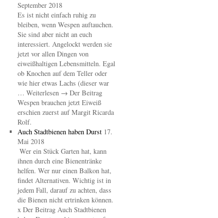
September 2018
Es ist nicht einfach ruhig zu
bleiben, wenn Wespen auftauchen.
Sie sind aber nicht an euch
interessiert. Angelockt werden sie
jetzt vor allen Dingen von
eiweißhaltigen Lebensmitteln. Egal
ob Knochen auf dem Teller oder
wie hier etwas Lachs (dieser war
… Weiterlesen → Der Beitrag
Wespen brauchen jetzt Eiweiß
erschien zuerst auf Margit Ricarda
Rolf.
Auch Stadtbienen haben Durst
17.
Mai 2018
Wer ein Stück Garten hat, kann
ihnen durch eine Bienentränke
helfen. Wer nur einen Balkon hat,
findet Alternativen. Wichtig ist in
jedem Fall, darauf zu achten, dass
die Bienen nicht ertrinken können.
x Der Beitrag Auch Stadtbienen