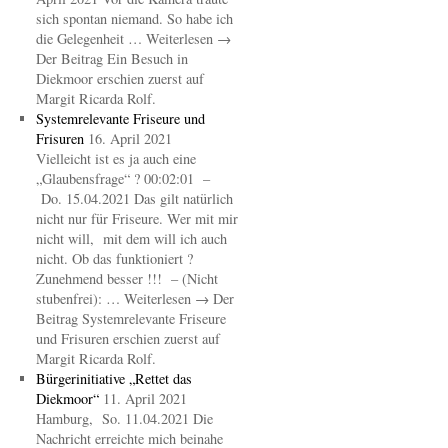
sich spontan niemand. So habe ich
die Gelegenheit … Weiterlesen →
Der Beitrag Ein Besuch in
Diekmoor erschien zuerst auf
Margit Ricarda Rolf.
Systemrelevante Friseure und
Frisuren
16. April 2021
Vielleicht ist es ja auch eine
„Glaubensfrage“ ? 00:02:01 –
Do. 15.04.2021 Das gilt natürlich
nicht nur für Friseure. Wer mit mir
nicht will, mit dem will ich auch
nicht. Ob das funktioniert ?
Zunehmend besser !!! – (Nicht
stubenfrei): … Weiterlesen → Der
Beitrag Systemrelevante Friseure
und Frisuren erschien zuerst auf
Margit Ricarda Rolf.
Bürgerinitiative „Rettet das
Diekmoor“
11. April 2021
Hamburg, So. 11.04.2021 Die
Nachricht erreichte mich beinahe