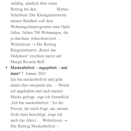
zufällig, nämlich über einen
Beitrag bei den . Hortus-
Schrebern: Der Kleingartenverein
meiner Kindheit soll dem
Wohnungsbauprogramm zum Opfer
fallen. Neben 700 Wohnungen, die
ja durchaus wünschenswert …
Weiterlesen → Der Beitrag
Bürgerinitiative „Rettet das
Diekmoor“ erschien zuerst auf
Margit Ricarda Rolf.
Maskenbefreit – angepöbelt – und
dann?
7. Januar 2021
Ich bin maskenbefreit und gehe
damit eher entspannt um. – Werde
ich angehalten und nach meiner
Maske gefragt, sage ich freundlich:
„Ich bin maskenbefreit.“ Ist die
Person, die mich fragt, aus meiner
Sicht dazu berechtigt, zeige ich
auch das Attest … Weiterlesen →
Der Beitrag Maskenbefreit –