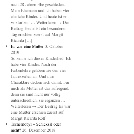
nach 28 Jahren Ehe geschieden.
Mein Ehemann und ich haben vier
eheliche Kinder. Und heute ist er
verstorben. … Weiterlesen → Der
Beitrag Heute ist ein besonderer
Tag erschien zuerst auf Margit
Ricarda […]
Es war eine Mutter
3. Oktober
2019
So kenne ich dieses Kinderlied. Ich
habe vier Kinder. Nach der
Farbenlehre gehören sie den vier
Jahreszeiten an. Und ihre
Charaktäre decken sich damit. Für
mich als Mutter ist das aufregend,
denn sie sind nicht nur völlig
unterschiedlich, sie ergänzen …
Weiterlesen → Der Beitrag Es war
eine Mutter erschien zuerst auf
Margit Ricarda Rolf.
Tschernobyl – Schicksal oder
nicht?
26. Dezember 2018