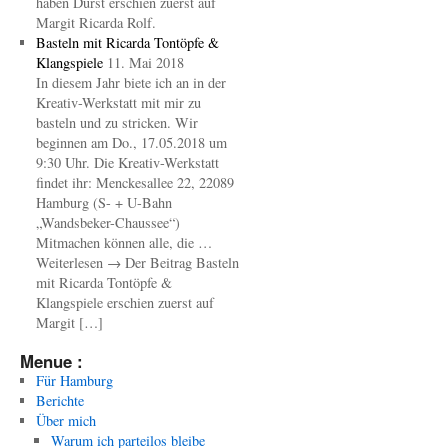
haben Durst erschien zuerst auf
Margit Ricarda Rolf.
Basteln mit Ricarda Tontöpfe &
Klangspiele
11. Mai 2018
In diesem Jahr biete ich an in der
Kreativ-Werkstatt mit mir zu
basteln und zu stricken. Wir
beginnen am Do., 17.05.2018 um
9:30 Uhr. Die Kreativ-Werkstatt
findet ihr: Menckesallee 22, 22089
Hamburg (S- + U-Bahn
„Wandsbeker-Chaussee“)
Mitmachen können alle, die …
Weiterlesen → Der Beitrag Basteln
mit Ricarda Tontöpfe &
Klangspiele erschien zuerst auf
Margit […]
Menue :
Für Hamburg
Berichte
Über mich
Warum ich parteilos bleibe