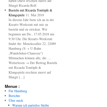
haben Durst erschien zuerst auf
Margit Ricarda Rolf.
Basteln mit Ricarda Tontöpfe &
Klangspiele
11. Mai 2018
In diesem Jahr biete ich an in der
Kreativ-Werkstatt mit mir zu
basteln und zu stricken. Wir
beginnen am Do., 17.05.2018 um
9:30 Uhr. Die Kreativ-Werkstatt
findet ihr: Menckesallee 22, 22089
Hamburg (S- + U-Bahn
„Wandsbeker-Chaussee“)
Mitmachen können alle, die …
Weiterlesen → Der Beitrag Basteln
mit Ricarda Tontöpfe &
Klangspiele erschien zuerst auf
Margit […]
Menue :
Für Hamburg
Berichte
Über mich
Warum ich parteilos bleibe