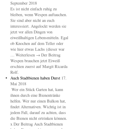
September 2018
Es ist nicht einfach ruhig zu
bleiben, wenn Wespen auftauchen.
Sie sind aber nicht an euch
interessiert. Angelockt werden sie
jetzt vor allen Dingen von
eiweißhaltigen Lebensmitteln. Egal
ob Knochen auf dem Teller oder
wie hier etwas Lachs (dieser war
… Weiterlesen → Der Beitrag
Wespen brauchen jetzt Eiweiß
erschien zuerst auf Margit Ricarda
Rolf.
Auch Stadtbienen haben Durst
17.
Mai 2018
Wer ein Stück Garten hat, kann
ihnen durch eine Bienentränke
helfen. Wer nur einen Balkon hat,
findet Alternativen. Wichtig ist in
jedem Fall, darauf zu achten, dass
die Bienen nicht ertrinken können.
x Der Beitrag Auch Stadtbienen