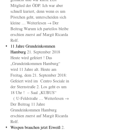
Mitglied der ÖDP. Ich war aber
schnell kuriert, denn wenn es um
Pöstchen geht, unterscheiden sich
kleine … Weiterlesen → Der
Beitrag Warum ich parteilos bleibe
erschien zuerst auf Margit Ricarda
Rolf.
11 Jahre Grundeinkommen
Hamburg
21. September 2018
Heute wird gefeiert ! Das
„Grundeinkommen Hamburg“
wird 11 Jahre alt. Heute am
Freitag, dem 21. September 2018:
Gefeiert wird im Centro Sociale in
der Sternstraße 2. Los geht es um
18 Uhr ! – Saal „KUBUS“
( U-Feldstraße … Weiterlesen →
Der Beitrag 11 Jahre
Grundeinkommen Hamburg
erschien zuerst auf Margit Ricarda
Rolf.
Wespen brauchen jetzt Eiweiß
2.