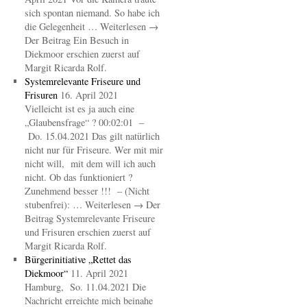
sich spontan niemand. So habe ich
die Gelegenheit … Weiterlesen →
Der Beitrag Ein Besuch in
Diekmoor erschien zuerst auf
Margit Ricarda Rolf.
Systemrelevante Friseure und
Frisuren
16. April 2021
Vielleicht ist es ja auch eine
„Glaubensfrage“ ? 00:02:01 –
Do. 15.04.2021 Das gilt natürlich
nicht nur für Friseure. Wer mit mir
nicht will, mit dem will ich auch
nicht. Ob das funktioniert ?
Zunehmend besser !!! – (Nicht
stubenfrei): … Weiterlesen → Der
Beitrag Systemrelevante Friseure
und Frisuren erschien zuerst auf
Margit Ricarda Rolf.
Bürgerinitiative „Rettet das
Diekmoor“
11. April 2021
Hamburg, So. 11.04.2021 Die
Nachricht erreichte mich beinahe