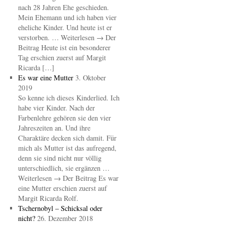
nach 28 Jahren Ehe geschieden.
Mein Ehemann und ich haben vier
eheliche Kinder. Und heute ist er
verstorben. … Weiterlesen → Der
Beitrag Heute ist ein besonderer
Tag erschien zuerst auf Margit
Ricarda […]
Es war eine Mutter
3. Oktober
2019
So kenne ich dieses Kinderlied. Ich
habe vier Kinder. Nach der
Farbenlehre gehören sie den vier
Jahreszeiten an. Und ihre
Charaktäre decken sich damit. Für
mich als Mutter ist das aufregend,
denn sie sind nicht nur völlig
unterschiedlich, sie ergänzen …
Weiterlesen → Der Beitrag Es war
eine Mutter erschien zuerst auf
Margit Ricarda Rolf.
Tschernobyl – Schicksal oder
nicht?
26. Dezember 2018