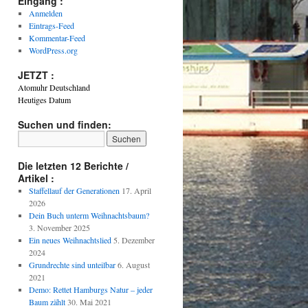
Eingang :
Anmelden
Eintrags-Feed
Kommentar-Feed
WordPress.org
JETZT :
Atomuhr Deutschland
Heutiges Datum
Suchen und finden:
Die letzten 12 Berichte /
Artikel :
Staffellauf der Generationen
17. April
2026
Dein Buch unterm Weihnachtsbaum?
3. November 2025
Ein neues Weihnachtslied
5. Dezember
2024
Grundrechte sind unteilbar
6. August
2021
Demo: Rettet Hamburgs Natur – jeder
Baum zählt
30. Mai 2021