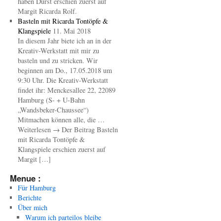
haben Durst erschien zuerst auf
Margit Ricarda Rolf.
Basteln mit Ricarda Tontöpfe &
Klangspiele
11. Mai 2018
In diesem Jahr biete ich an in der
Kreativ-Werkstatt mit mir zu
basteln und zu stricken. Wir
beginnen am Do., 17.05.2018 um
9:30 Uhr. Die Kreativ-Werkstatt
findet ihr: Menckesallee 22, 22089
Hamburg (S- + U-Bahn
„Wandsbeker-Chaussee“)
Mitmachen können alle, die …
Weiterlesen → Der Beitrag Basteln
mit Ricarda Tontöpfe &
Klangspiele erschien zuerst auf
Margit […]
Menue :
Für Hamburg
Berichte
Über mich
Warum ich parteilos bleibe