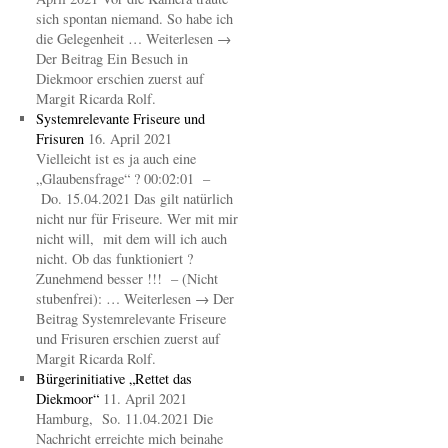
sich spontan niemand. So habe ich
die Gelegenheit … Weiterlesen →
Der Beitrag Ein Besuch in
Diekmoor erschien zuerst auf
Margit Ricarda Rolf.
Systemrelevante Friseure und
Frisuren
16. April 2021
Vielleicht ist es ja auch eine
„Glaubensfrage“ ? 00:02:01 –
Do. 15.04.2021 Das gilt natürlich
nicht nur für Friseure. Wer mit mir
nicht will, mit dem will ich auch
nicht. Ob das funktioniert ?
Zunehmend besser !!! – (Nicht
stubenfrei): … Weiterlesen → Der
Beitrag Systemrelevante Friseure
und Frisuren erschien zuerst auf
Margit Ricarda Rolf.
Bürgerinitiative „Rettet das
Diekmoor“
11. April 2021
Hamburg, So. 11.04.2021 Die
Nachricht erreichte mich beinahe