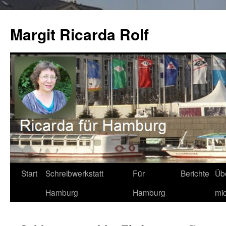
Zum
Inhalt
Margit Ricarda Rolf
springen
Start
Schreibwerkstatt
Für
Berichte
Üb
Hamburg
Hamburg
mi