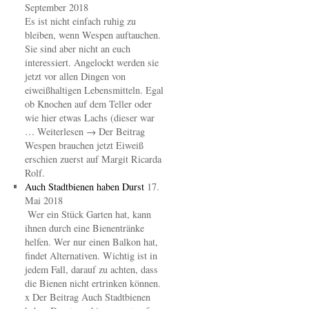
September 2018
Es ist nicht einfach ruhig zu
bleiben, wenn Wespen auftauchen.
Sie sind aber nicht an euch
interessiert. Angelockt werden sie
jetzt vor allen Dingen von
eiweißhaltigen Lebensmitteln. Egal
ob Knochen auf dem Teller oder
wie hier etwas Lachs (dieser war
… Weiterlesen → Der Beitrag
Wespen brauchen jetzt Eiweiß
erschien zuerst auf Margit Ricarda
Rolf.
Auch Stadtbienen haben Durst
17.
Mai 2018
Wer ein Stück Garten hat, kann
ihnen durch eine Bienentränke
helfen. Wer nur einen Balkon hat,
findet Alternativen. Wichtig ist in
jedem Fall, darauf zu achten, dass
die Bienen nicht ertrinken können.
x Der Beitrag Auch Stadtbienen