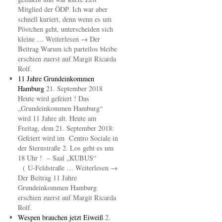
Mitglied der ÖDP. Ich war aber
schnell kuriert, denn wenn es um
Pöstchen geht, unterscheiden sich
kleine … Weiterlesen → Der
Beitrag Warum ich parteilos bleibe
erschien zuerst auf Margit Ricarda
Rolf.
11 Jahre Grundeinkommen
Hamburg
21. September 2018
Heute wird gefeiert ! Das
„Grundeinkommen Hamburg“
wird 11 Jahre alt. Heute am
Freitag, dem 21. September 2018:
Gefeiert wird im Centro Sociale in
der Sternstraße 2. Los geht es um
18 Uhr ! – Saal „KUBUS“
( U-Feldstraße … Weiterlesen →
Der Beitrag 11 Jahre
Grundeinkommen Hamburg
erschien zuerst auf Margit Ricarda
Rolf.
Wespen brauchen jetzt Eiweiß
2.