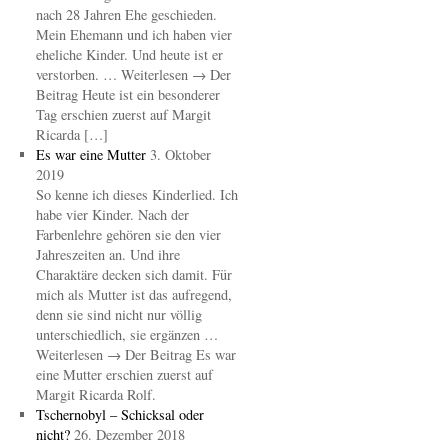
nach 28 Jahren Ehe geschieden.
Mein Ehemann und ich haben vier
eheliche Kinder. Und heute ist er
verstorben. … Weiterlesen → Der
Beitrag Heute ist ein besonderer
Tag erschien zuerst auf Margit
Ricarda […]
Es war eine Mutter
3. Oktober
2019
So kenne ich dieses Kinderlied. Ich
habe vier Kinder. Nach der
Farbenlehre gehören sie den vier
Jahreszeiten an. Und ihre
Charaktäre decken sich damit. Für
mich als Mutter ist das aufregend,
denn sie sind nicht nur völlig
unterschiedlich, sie ergänzen …
Weiterlesen → Der Beitrag Es war
eine Mutter erschien zuerst auf
Margit Ricarda Rolf.
Tschernobyl – Schicksal oder
nicht?
26. Dezember 2018