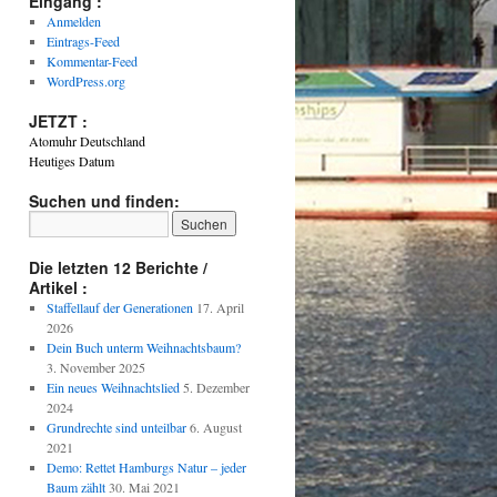
Eingang :
Anmelden
Eintrags-Feed
Kommentar-Feed
WordPress.org
JETZT :
Atomuhr Deutschland
Heutiges Datum
Suchen und finden:
Die letzten 12 Berichte /
Artikel :
Staffellauf der Generationen
17. April
2026
Dein Buch unterm Weihnachtsbaum?
3. November 2025
Ein neues Weihnachtslied
5. Dezember
2024
Grundrechte sind unteilbar
6. August
2021
Demo: Rettet Hamburgs Natur – jeder
Baum zählt
30. Mai 2021