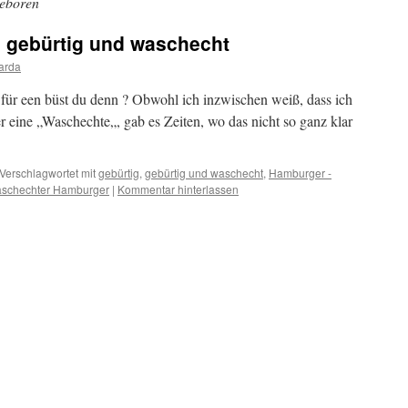
eboren
 gebürtig und waschecht
arda
r een büst du denn ? Obwohl ich inzwischen weiß, dass ich
 eine „Waschechte„, gab es Zeiten, wo das nicht so ganz klar
Verschlagwortet mit
gebürtig
,
gebürtig und waschecht
,
Hamburger -
schechter Hamburger
|
Kommentar hinterlassen