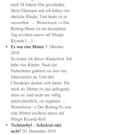
nach 28 Jahren Ehe geschieden.
Mein Ehemann und ich haben vier
eheliche Kinder. Und heute ist er
verstorben. … Weiterlesen → Der
Beitrag Heute ist ein besonderer
Tag erschien zuerst auf Margit
Ricarda […]
Es war eine Mutter
3. Oktober
2019
So kenne ich dieses Kinderlied. Ich
habe vier Kinder. Nach der
Farbenlehre gehören sie den vier
Jahreszeiten an. Und ihre
Charaktäre decken sich damit. Für
mich als Mutter ist das aufregend,
denn sie sind nicht nur völlig
unterschiedlich, sie ergänzen …
Weiterlesen → Der Beitrag Es war
eine Mutter erschien zuerst auf
Margit Ricarda Rolf.
Tschernobyl – Schicksal oder
nicht?
26. Dezember 2018