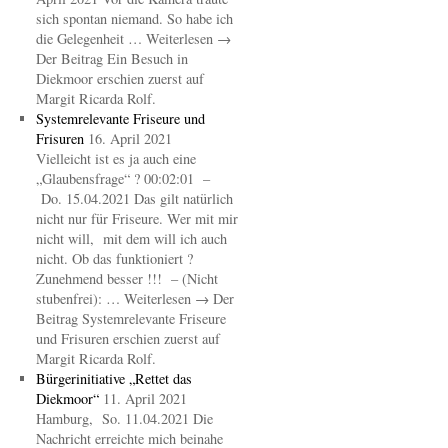
sich spontan niemand. So habe ich
die Gelegenheit … Weiterlesen →
Der Beitrag Ein Besuch in
Diekmoor erschien zuerst auf
Margit Ricarda Rolf.
Systemrelevante Friseure und
Frisuren
16. April 2021
Vielleicht ist es ja auch eine
„Glaubensfrage“ ? 00:02:01 –
Do. 15.04.2021 Das gilt natürlich
nicht nur für Friseure. Wer mit mir
nicht will, mit dem will ich auch
nicht. Ob das funktioniert ?
Zunehmend besser !!! – (Nicht
stubenfrei): … Weiterlesen → Der
Beitrag Systemrelevante Friseure
und Frisuren erschien zuerst auf
Margit Ricarda Rolf.
Bürgerinitiative „Rettet das
Diekmoor“
11. April 2021
Hamburg, So. 11.04.2021 Die
Nachricht erreichte mich beinahe