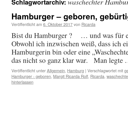
waschechter Hambu
Schlagwortarchiv:
Hamburger – geboren, gebürt
Veröffentlicht am
6. Oktober 2017
von
Ricarda
Bist du Hamburger ? … und was für ee
Obwohl ich inzwischen weiß, dass ich e
Hamburgerin bin oder eine „Waschechte„
das nicht so ganz klar war. Man legte
Veröffentlicht unter
Allgemein
,
Hamburg
|
Verschlagwortet mit
ge
Hamburger - geboren
,
Margit Ricarda Rolf
,
Ricarda
,
waschechte
hinterlassen