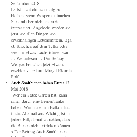
September 2018
Es ist nicht einfach ruhig zu
bleiben, wenn Wespen auftauchen.
Sie sind aber nicht an euch
interessiert. Angelockt werden sie
jetzt vor allen Dingen von
eiweißhaltigen Lebensmitteln. Egal
ob Knochen auf dem Teller oder
wie hier etwas Lachs (dieser war
… Weiterlesen → Der Beitrag
Wespen brauchen jetzt Eiweiß
erschien zuerst auf Margit Ricarda
Rolf.
Auch Stadtbienen haben Durst
17.
Mai 2018
Wer ein Stück Garten hat, kann
ihnen durch eine Bienentränke
helfen. Wer nur einen Balkon hat,
findet Alternativen. Wichtig ist in
jedem Fall, darauf zu achten, dass
die Bienen nicht ertrinken können.
x Der Beitrag Auch Stadtbienen