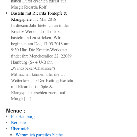
haben Durst erschien zuerst auf
Margit Ricarda Rolf.
Basteln mit Ricarda Tontöpfe &
Klangspiele
11. Mai 2018
In diesem Jahr biete ich an in der
Kreativ-Werkstatt mit mir zu
basteln und zu stricken. Wir
beginnen am Do., 17.05.2018 um
9:30 Uhr. Die Kreativ-Werkstatt
findet ihr: Menckesallee 22, 22089
Hamburg (S- + U-Bahn
„Wandsbeker-Chaussee“)
Mitmachen können alle, die …
Weiterlesen → Der Beitrag Basteln
mit Ricarda Tontöpfe &
Klangspiele erschien zuerst auf
Margit […]
Menue :
Für Hamburg
Berichte
Über mich
Warum ich parteilos bleibe