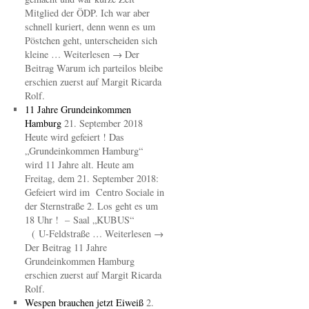
Mitglied der ÖDP. Ich war aber
schnell kuriert, denn wenn es um
Pöstchen geht, unterscheiden sich
kleine … Weiterlesen → Der
Beitrag Warum ich parteilos bleibe
erschien zuerst auf Margit Ricarda
Rolf.
11 Jahre Grundeinkommen
Hamburg
21. September 2018
Heute wird gefeiert ! Das
„Grundeinkommen Hamburg“
wird 11 Jahre alt. Heute am
Freitag, dem 21. September 2018:
Gefeiert wird im Centro Sociale in
der Sternstraße 2. Los geht es um
18 Uhr ! – Saal „KUBUS“
( U-Feldstraße … Weiterlesen →
Der Beitrag 11 Jahre
Grundeinkommen Hamburg
erschien zuerst auf Margit Ricarda
Rolf.
Wespen brauchen jetzt Eiweiß
2.