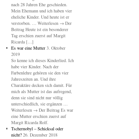
nach 28 Jahren Ehe geschieden.
Mein Ehemann und ich haben vier
eheliche Kinder. Und heute ist er
verstorben. … Weiterlesen → Der
Beitrag Heute ist ein besonderer
Tag erschien zuerst auf Margit
Ricarda […]
Es war eine Mutter
3. Oktober
2019
So kenne ich dieses Kinderlied. Ich
habe vier Kinder. Nach der
Farbenlehre gehören sie den vier
Jahreszeiten an. Und ihre
Charaktäre decken sich damit. Für
mich als Mutter ist das aufregend,
denn sie sind nicht nur völlig
unterschiedlich, sie ergänzen …
Weiterlesen → Der Beitrag Es war
eine Mutter erschien zuerst auf
Margit Ricarda Rolf.
Tschernobyl – Schicksal oder
nicht?
26. Dezember 2018