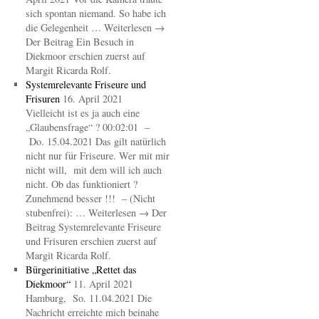
sich spontan niemand. So habe ich
die Gelegenheit … Weiterlesen →
Der Beitrag Ein Besuch in
Diekmoor erschien zuerst auf
Margit Ricarda Rolf.
Systemrelevante Friseure und
Frisuren
16. April 2021
Vielleicht ist es ja auch eine
„Glaubensfrage“ ? 00:02:01 –
Do. 15.04.2021 Das gilt natürlich
nicht nur für Friseure. Wer mit mir
nicht will, mit dem will ich auch
nicht. Ob das funktioniert ?
Zunehmend besser !!! – (Nicht
stubenfrei): … Weiterlesen → Der
Beitrag Systemrelevante Friseure
und Frisuren erschien zuerst auf
Margit Ricarda Rolf.
Bürgerinitiative „Rettet das
Diekmoor“
11. April 2021
Hamburg, So. 11.04.2021 Die
Nachricht erreichte mich beinahe