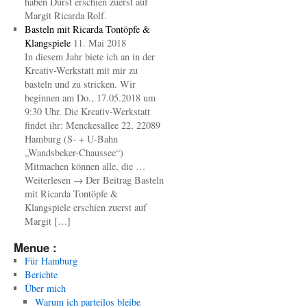
haben Durst erschien zuerst auf
Margit Ricarda Rolf.
Basteln mit Ricarda Tontöpfe &
Klangspiele
11. Mai 2018
In diesem Jahr biete ich an in der
Kreativ-Werkstatt mit mir zu
basteln und zu stricken. Wir
beginnen am Do., 17.05.2018 um
9:30 Uhr. Die Kreativ-Werkstatt
findet ihr: Menckesallee 22, 22089
Hamburg (S- + U-Bahn
„Wandsbeker-Chaussee“)
Mitmachen können alle, die …
Weiterlesen → Der Beitrag Basteln
mit Ricarda Tontöpfe &
Klangspiele erschien zuerst auf
Margit […]
Menue :
Für Hamburg
Berichte
Über mich
Warum ich parteilos bleibe