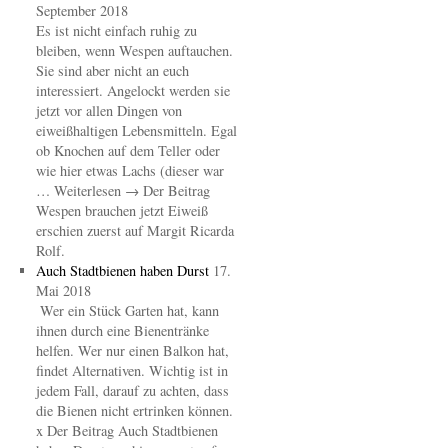
September 2018
Es ist nicht einfach ruhig zu
bleiben, wenn Wespen auftauchen.
Sie sind aber nicht an euch
interessiert. Angelockt werden sie
jetzt vor allen Dingen von
eiweißhaltigen Lebensmitteln. Egal
ob Knochen auf dem Teller oder
wie hier etwas Lachs (dieser war
… Weiterlesen → Der Beitrag
Wespen brauchen jetzt Eiweiß
erschien zuerst auf Margit Ricarda
Rolf.
Auch Stadtbienen haben Durst
17.
Mai 2018
Wer ein Stück Garten hat, kann
ihnen durch eine Bienentränke
helfen. Wer nur einen Balkon hat,
findet Alternativen. Wichtig ist in
jedem Fall, darauf zu achten, dass
die Bienen nicht ertrinken können.
x Der Beitrag Auch Stadtbienen