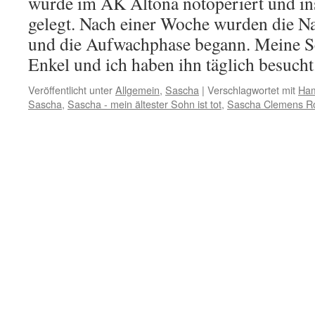
wurde im AK Altona notoperiert und in
gelegt. Nach einer Woche wurden die Na
und die Aufwachphase begann. Meine S
Enkel und ich haben ihn täglich besuch
Veröffentlicht unter
Allgemein
,
Sascha
|
Verschlagwortet mit
Ha
Sascha
,
Sascha - mein ältester Sohn ist tot
,
Sascha Clemens Ro