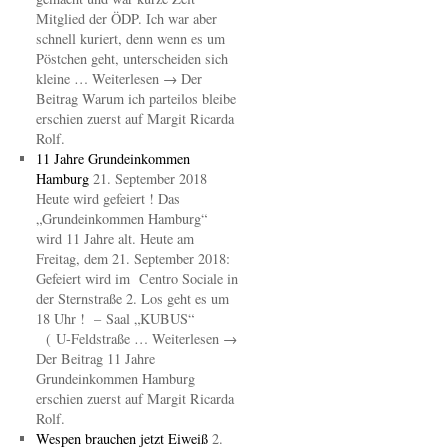
Mitglied der ÖDP. Ich war aber
schnell kuriert, denn wenn es um
Pöstchen geht, unterscheiden sich
kleine … Weiterlesen → Der
Beitrag Warum ich parteilos bleibe
erschien zuerst auf Margit Ricarda
Rolf.
11 Jahre Grundeinkommen
Hamburg
21. September 2018
Heute wird gefeiert ! Das
„Grundeinkommen Hamburg“
wird 11 Jahre alt. Heute am
Freitag, dem 21. September 2018:
Gefeiert wird im Centro Sociale in
der Sternstraße 2. Los geht es um
18 Uhr ! – Saal „KUBUS“
( U-Feldstraße … Weiterlesen →
Der Beitrag 11 Jahre
Grundeinkommen Hamburg
erschien zuerst auf Margit Ricarda
Rolf.
Wespen brauchen jetzt Eiweiß
2.