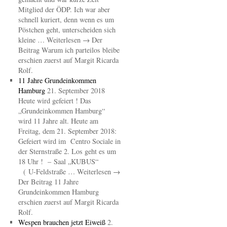
Mitglied der ÖDP. Ich war aber
schnell kuriert, denn wenn es um
Pöstchen geht, unterscheiden sich
kleine … Weiterlesen → Der
Beitrag Warum ich parteilos bleibe
erschien zuerst auf Margit Ricarda
Rolf.
11 Jahre Grundeinkommen
Hamburg
21. September 2018
Heute wird gefeiert ! Das
„Grundeinkommen Hamburg“
wird 11 Jahre alt. Heute am
Freitag, dem 21. September 2018:
Gefeiert wird im Centro Sociale in
der Sternstraße 2. Los geht es um
18 Uhr ! – Saal „KUBUS“
( U-Feldstraße … Weiterlesen →
Der Beitrag 11 Jahre
Grundeinkommen Hamburg
erschien zuerst auf Margit Ricarda
Rolf.
Wespen brauchen jetzt Eiweiß
2.