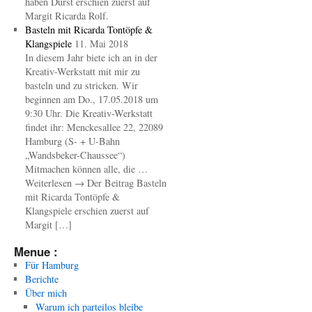
haben Durst erschien zuerst auf
Margit Ricarda Rolf.
Basteln mit Ricarda Tontöpfe &
Klangspiele
11. Mai 2018
In diesem Jahr biete ich an in der
Kreativ-Werkstatt mit mir zu
basteln und zu stricken. Wir
beginnen am Do., 17.05.2018 um
9:30 Uhr. Die Kreativ-Werkstatt
findet ihr: Menckesallee 22, 22089
Hamburg (S- + U-Bahn
„Wandsbeker-Chaussee“)
Mitmachen können alle, die …
Weiterlesen → Der Beitrag Basteln
mit Ricarda Tontöpfe &
Klangspiele erschien zuerst auf
Margit […]
Menue :
Für Hamburg
Berichte
Über mich
Warum ich parteilos bleibe