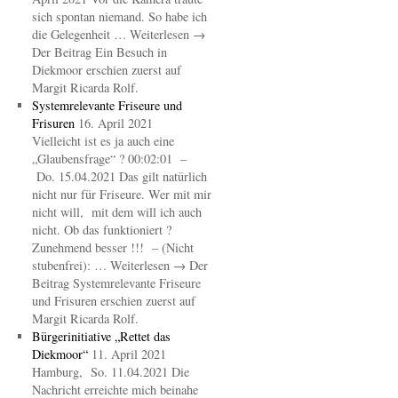
sich spontan niemand. So habe ich
die Gelegenheit … Weiterlesen →
Der Beitrag Ein Besuch in
Diekmoor erschien zuerst auf
Margit Ricarda Rolf.
Systemrelevante Friseure und
Frisuren
16. April 2021
Vielleicht ist es ja auch eine
„Glaubensfrage“ ? 00:02:01 –
Do. 15.04.2021 Das gilt natürlich
nicht nur für Friseure. Wer mit mir
nicht will, mit dem will ich auch
nicht. Ob das funktioniert ?
Zunehmend besser !!! – (Nicht
stubenfrei): … Weiterlesen → Der
Beitrag Systemrelevante Friseure
und Frisuren erschien zuerst auf
Margit Ricarda Rolf.
Bürgerinitiative „Rettet das
Diekmoor“
11. April 2021
Hamburg, So. 11.04.2021 Die
Nachricht erreichte mich beinahe