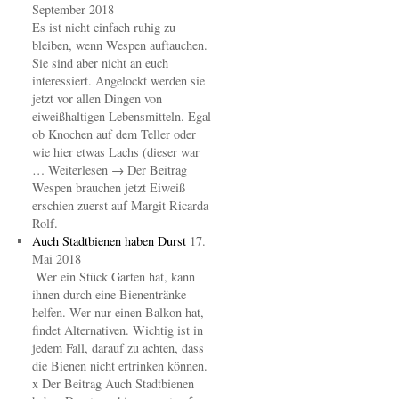
September 2018
Es ist nicht einfach ruhig zu
bleiben, wenn Wespen auftauchen.
Sie sind aber nicht an euch
interessiert. Angelockt werden sie
jetzt vor allen Dingen von
eiweißhaltigen Lebensmitteln. Egal
ob Knochen auf dem Teller oder
wie hier etwas Lachs (dieser war
… Weiterlesen → Der Beitrag
Wespen brauchen jetzt Eiweiß
erschien zuerst auf Margit Ricarda
Rolf.
Auch Stadtbienen haben Durst
17.
Mai 2018
Wer ein Stück Garten hat, kann
ihnen durch eine Bienentränke
helfen. Wer nur einen Balkon hat,
findet Alternativen. Wichtig ist in
jedem Fall, darauf zu achten, dass
die Bienen nicht ertrinken können.
x Der Beitrag Auch Stadtbienen