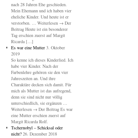
nach 28 Jahren Ehe geschieden.
Mein Ehemann und ich haben vier
eheliche Kinder. Und heute ist er
verstorben. … Weiterlesen → Der
Beitrag Heute ist ein besonderer
Tag erschien zuerst auf Margit
Ricarda […]
Es war eine Mutter
3. Oktober
2019
So kenne ich dieses Kinderlied. Ich
habe vier Kinder. Nach der
Farbenlehre gehören sie den vier
Jahreszeiten an. Und ihre
Charaktäre decken sich damit. Für
mich als Mutter ist das aufregend,
denn sie sind nicht nur völlig
unterschiedlich, sie ergänzen …
Weiterlesen → Der Beitrag Es war
eine Mutter erschien zuerst auf
Margit Ricarda Rolf.
Tschernobyl – Schicksal oder
nicht?
26. Dezember 2018