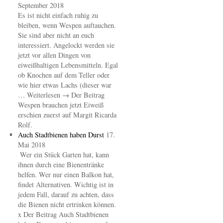
September 2018
Es ist nicht einfach ruhig zu
bleiben, wenn Wespen auftauchen.
Sie sind aber nicht an euch
interessiert. Angelockt werden sie
jetzt vor allen Dingen von
eiweißhaltigen Lebensmitteln. Egal
ob Knochen auf dem Teller oder
wie hier etwas Lachs (dieser war
… Weiterlesen → Der Beitrag
Wespen brauchen jetzt Eiweiß
erschien zuerst auf Margit Ricarda
Rolf.
Auch Stadtbienen haben Durst
17.
Mai 2018
Wer ein Stück Garten hat, kann
ihnen durch eine Bienentränke
helfen. Wer nur einen Balkon hat,
findet Alternativen. Wichtig ist in
jedem Fall, darauf zu achten, dass
die Bienen nicht ertrinken können.
x Der Beitrag Auch Stadtbienen