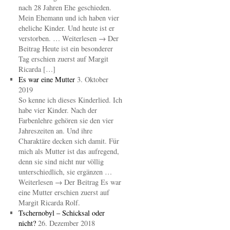
nach 28 Jahren Ehe geschieden.
Mein Ehemann und ich haben vier
eheliche Kinder. Und heute ist er
verstorben. … Weiterlesen → Der
Beitrag Heute ist ein besonderer
Tag erschien zuerst auf Margit
Ricarda […]
Es war eine Mutter
3. Oktober
2019
So kenne ich dieses Kinderlied. Ich
habe vier Kinder. Nach der
Farbenlehre gehören sie den vier
Jahreszeiten an. Und ihre
Charaktäre decken sich damit. Für
mich als Mutter ist das aufregend,
denn sie sind nicht nur völlig
unterschiedlich, sie ergänzen …
Weiterlesen → Der Beitrag Es war
eine Mutter erschien zuerst auf
Margit Ricarda Rolf.
Tschernobyl – Schicksal oder
nicht?
26. Dezember 2018