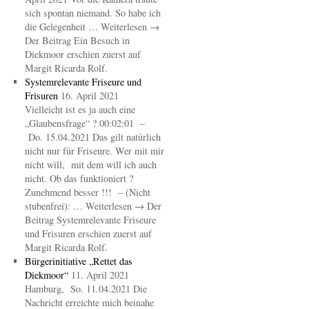
sich spontan niemand. So habe ich
die Gelegenheit … Weiterlesen →
Der Beitrag Ein Besuch in
Diekmoor erschien zuerst auf
Margit Ricarda Rolf.
Systemrelevante Friseure und
Frisuren
16. April 2021
Vielleicht ist es ja auch eine
„Glaubensfrage“ ? 00:02:01 –
Do. 15.04.2021 Das gilt natürlich
nicht nur für Friseure. Wer mit mir
nicht will, mit dem will ich auch
nicht. Ob das funktioniert ?
Zunehmend besser !!! – (Nicht
stubenfrei): … Weiterlesen → Der
Beitrag Systemrelevante Friseure
und Frisuren erschien zuerst auf
Margit Ricarda Rolf.
Bürgerinitiative „Rettet das
Diekmoor“
11. April 2021
Hamburg, So. 11.04.2021 Die
Nachricht erreichte mich beinahe