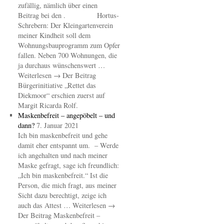
zufällig, nämlich über einen
Beitrag bei den . Hortus-
Schrebern: Der Kleingartenverein
meiner Kindheit soll dem
Wohnungsbauprogramm zum Opfer
fallen. Neben 700 Wohnungen, die
ja durchaus wünschenswert …
Weiterlesen → Der Beitrag
Bürgerinitiative „Rettet das
Diekmoor“ erschien zuerst auf
Margit Ricarda Rolf.
Maskenbefreit – angepöbelt – und
dann?
7. Januar 2021
Ich bin maskenbefreit und gehe
damit eher entspannt um. – Werde
ich angehalten und nach meiner
Maske gefragt, sage ich freundlich:
„Ich bin maskenbefreit.“ Ist die
Person, die mich fragt, aus meiner
Sicht dazu berechtigt, zeige ich
auch das Attest … Weiterlesen →
Der Beitrag Maskenbefreit –