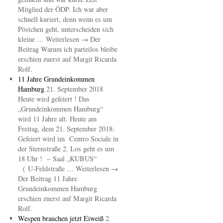
Mitglied der ÖDP. Ich war aber
schnell kuriert, denn wenn es um
Pöstchen geht, unterscheiden sich
kleine … Weiterlesen → Der
Beitrag Warum ich parteilos bleibe
erschien zuerst auf Margit Ricarda
Rolf.
11 Jahre Grundeinkommen
Hamburg
21. September 2018
Heute wird gefeiert ! Das
„Grundeinkommen Hamburg“
wird 11 Jahre alt. Heute am
Freitag, dem 21. September 2018:
Gefeiert wird im Centro Sociale in
der Sternstraße 2. Los geht es um
18 Uhr ! – Saal „KUBUS“
( U-Feldstraße … Weiterlesen →
Der Beitrag 11 Jahre
Grundeinkommen Hamburg
erschien zuerst auf Margit Ricarda
Rolf.
Wespen brauchen jetzt Eiweiß
2.