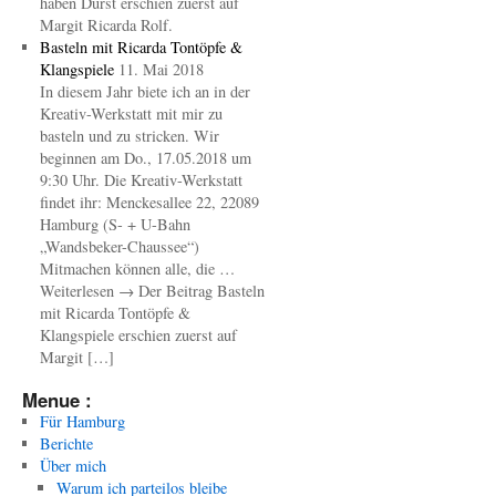
haben Durst erschien zuerst auf
Margit Ricarda Rolf.
Basteln mit Ricarda Tontöpfe &
Klangspiele
11. Mai 2018
In diesem Jahr biete ich an in der
Kreativ-Werkstatt mit mir zu
basteln und zu stricken. Wir
beginnen am Do., 17.05.2018 um
9:30 Uhr. Die Kreativ-Werkstatt
findet ihr: Menckesallee 22, 22089
Hamburg (S- + U-Bahn
„Wandsbeker-Chaussee“)
Mitmachen können alle, die …
Weiterlesen → Der Beitrag Basteln
mit Ricarda Tontöpfe &
Klangspiele erschien zuerst auf
Margit […]
Menue :
Für Hamburg
Berichte
Über mich
Warum ich parteilos bleibe