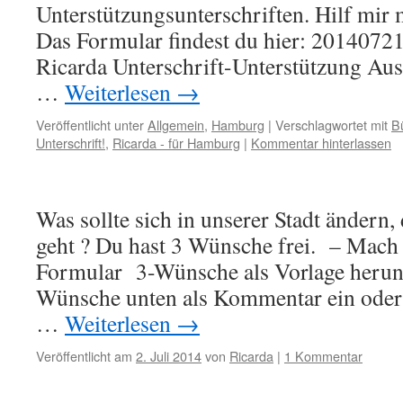
Unterstützungsunterschriften. Hilf mir m
Das Formular findest du hier: 2014072
Ricarda Unterschrift-Unterstützung Aus
…
Weiterlesen
→
Veröffentlicht unter
Allgemein
,
Hamburg
|
Verschlagwortet mit
B
Unterschrift!
,
Ricarda - für Hamburg
|
Kommentar hinterlassen
Was sollte sich in unserer Stadt ändern, 
geht ? Du hast 3 Wünsche frei. – Mach 
Formular 3-Wünsche als Vorlage herunt
Wünsche unten als Kommentar ein oder
…
Weiterlesen
→
Veröffentlicht am
2. Juli 2014
von
Ricarda
|
1 Kommentar