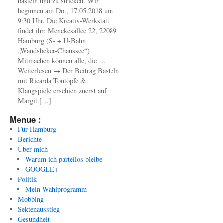
basteln und zu stricken. Wir
beginnen am Do., 17.05.2018 um
9:30 Uhr. Die Kreativ-Werkstatt
findet ihr: Menckesallee 22, 22089
Hamburg (S- + U-Bahn
„Wandsbeker-Chaussee“)
Mitmachen können alle, die …
Weiterlesen → Der Beitrag Basteln
mit Ricarda Tontöpfe &
Klangspiele erschien zuerst auf
Margit […]
Menue :
Für Hamburg
Berichte
Über mich
Warum ich parteilos bleibe
GOOGLE+
Politik
Mein Wahlprogramm
Mobbing
Sektenausstieg
Gesundheit