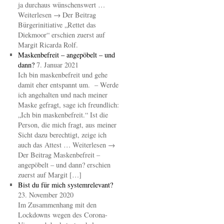
ja durchaus wünschenswert …
Weiterlesen → Der Beitrag
Bürgerinitiative „Rettet das
Diekmoor“ erschien zuerst auf
Margit Ricarda Rolf.
Maskenbefreit – angepöbelt – und
dann?
7. Januar 2021
Ich bin maskenbefreit und gehe
damit eher entspannt um. – Werde
ich angehalten und nach meiner
Maske gefragt, sage ich freundlich:
„Ich bin maskenbefreit.“ Ist die
Person, die mich fragt, aus meiner
Sicht dazu berechtigt, zeige ich
auch das Attest … Weiterlesen →
Der Beitrag Maskenbefreit –
angepöbelt – und dann? erschien
zuerst auf Margit […]
Bist du für mich systemrelevant?
23. November 2020
Im Zusammenhang mit den
Lockdowns wegen des Corona-