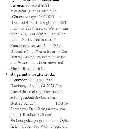
Frisuren
16. April 2021
Vielleicht ist es ja auch eine
„Glaubensfrage“ ? 00:02:01 –
Do. 15.04.2021 Das gilt natürlich
nicht nur für Friseure. Wer mit mir
nicht will, mit dem will ich auch
nicht. Ob das funktioniert ?
Zunehmend besser !!! – (Nicht
stubenfrei): … Weiterlesen → Der
Beitrag Systemrelevante Friseure
und Frisuren erschien zuerst auf
Margit Ricarda Rolf.
Bürgerinitiative „Rettet das
Diekmoor“
11. April 2021
Hamburg, So. 11.04.2021 Die
Nachricht erreichte mich beinahe
zufällig, nämlich über einen
Beitrag bei den . Hortus-
Schrebern: Der Kleingartenverein
meiner Kindheit soll dem
Wohnungsbauprogramm zum Opfer
fallen. Neben 700 Wohnungen, die