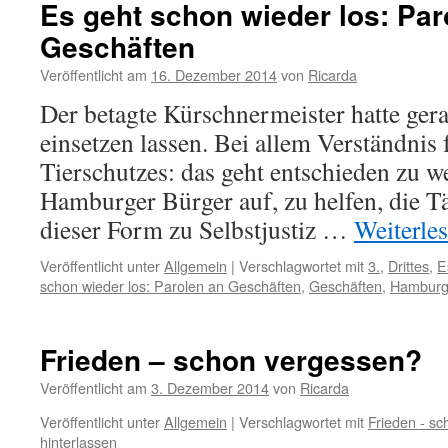
Es geht schon wieder los: Par
Geschäften
Veröffentlicht am
16. Dezember 2014
von
Ricarda
Der betagte Kürschnermeister hatte ger
einsetzen lassen. Bei allem Verständnis 
Tierschutzes: das geht entschieden zu wei
Hamburger Bürger auf, zu helfen, die Tä
dieser Form zu Selbstjustiz …
Weiterle
Veröffentlicht unter
Allgemein
|
Verschlagwortet mit
3.
,
Drittes
,
E
schon wieder los: Parolen an Geschäften
,
Geschäften
,
Hambur
Frieden – schon vergessen?
Veröffentlicht am
3. Dezember 2014
von
Ricarda
Veröffentlicht unter
Allgemein
|
Verschlagwortet mit
Frieden - s
hinterlassen