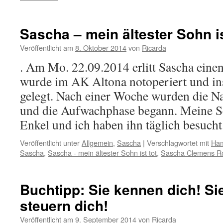
Sascha – mein ältester Sohn is
Veröffentlicht am
8. Oktober 2014
von
Ricarda
. Am Mo. 22.09.2014 erlitt Sascha einen
wurde im AK Altona notoperiert und in
gelegt. Nach einer Woche wurden die Na
und die Aufwachphase begann. Meine S
Enkel und ich haben ihn täglich besuch
Veröffentlicht unter
Allgemein
,
Sascha
|
Verschlagwortet mit
Ha
Sascha
,
Sascha - mein ältester Sohn ist tot
,
Sascha Clemens Ro
Buchtipp: Sie kennen dich! Si
steuern dich!
Veröffentlicht am
9. September 2014
von
Ricarda