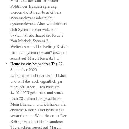
Virus und der katastrophalen
Politik der Bundesregierung
werden die Bürger beurteilt als
systemrelevant oder nicht-
systemrelevant. Aber wie definiert
sich System ? Von welchem
System ist überhaupt die Rede ?
Von Merkels System ? …
Weiterlesen → Der Beitrag Bist du
für mich systemrelevant? erschien
zuerst auf Margit Ricarda […]
Heute ist ein besonderer Tag
27.
September 2020
Ich spreche nicht darüber – bisher
und will das auch eigentlich gar
nicht oft. Aber… Ich habe am
14.02.1975 geheiratet und wurde
nach 28 Jahren Ehe geschieden.
Mein Ehemann und ich haben vier
eheliche Kinder. Und heute ist er
verstorben. … Weiterlesen → Der
Beitrag Heute ist ein besonderer
Tag erschien zuerst auf Margit