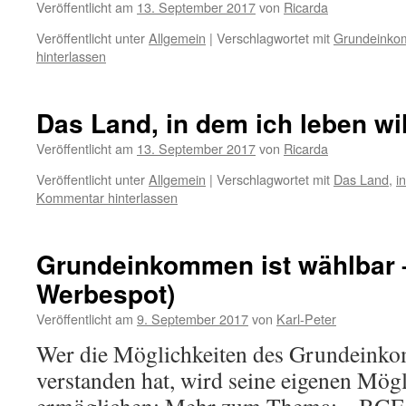
Veröffentlicht am
13. September 2017
von
Ricarda
Veröffentlicht unter
Allgemein
|
Verschlagwortet mit
Grundeinkom
hinterlassen
Das Land, in dem ich leben wi
Veröffentlicht am
13. September 2017
von
Ricarda
Veröffentlicht unter
Allgemein
|
Verschlagwortet mit
Das Land
,
i
Kommentar hinterlassen
Grundeinkommen ist wählbar 
Werbespot)
Veröffentlicht am
9. September 2017
von
Karl-Peter
Wer die Möglichkeiten des Grundeink
verstanden hat, wird seine eigenen Mögl