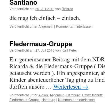
Santiano
Veröffentlicht am
30. Juli 2016
von
Ricarda
die mag ich einfach – einfach.
Veröffentlicht unter
Allgemein
|
Kommentar hinterlassen
Fledermaus-Gruppe
Veröffentlicht am
27. Juli 2016
von
Karl-Peter
Ein gemeinsamer Beitrag mit dem NDR: 
Ricarda & die Fledermaus-Gruppe ( Die
getauscht werden ). Ein angespannter, ab
Kinder abenteuerlicher Tag ging zu End
durften unsere …
Weiterlesen
→
Veröffentlicht unter
Aktion
,
Allgemein
,
Hamburg
,
Umweltschutz
|
Fledermaus-Gruppe
,
Hamburg
|
Kommentar hinterlassen