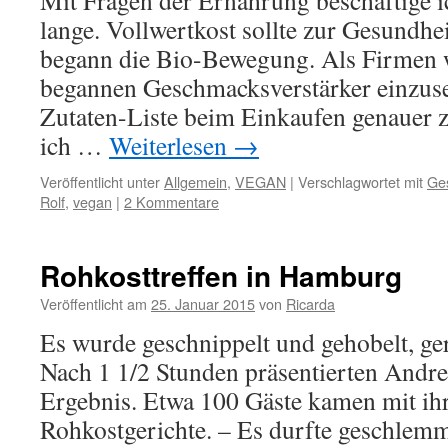
Mit Fragen der Ernährung beschäftige i
lange. Vollwertkost sollte zur Gesundhei
begann die Bio-Bewegung. Als Firmen
begannen Geschmacksverstärker einzuse
Zutaten-Liste beim Einkaufen genauer z
ich …
Weiterlesen
→
Veröffentlicht unter
Allgemein
,
VEGAN
|
Verschlagwortet mit
Ge
Rolf
,
vegan
|
2 Kommentare
Rohkosttreffen in Hamburg
Veröffentlicht am
25. Januar 2015
von
Ricarda
Es wurde geschnippelt und gehobelt, ge
Nach 1 1/2 Stunden präsentierten Andre
Ergebnis. Etwa 100 Gäste kamen mit ihr
Rohkostgerichte. – Es durfte geschlemm