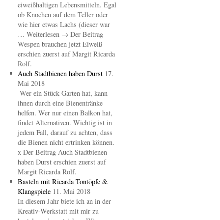
eiweißhaltigen Lebensmitteln. Egal
ob Knochen auf dem Teller oder
wie hier etwas Lachs (dieser war
… Weiterlesen → Der Beitrag
Wespen brauchen jetzt Eiweiß
erschien zuerst auf Margit Ricarda
Rolf.
Auch Stadtbienen haben Durst
17.
Mai 2018
Wer ein Stück Garten hat, kann
ihnen durch eine Bienentränke
helfen. Wer nur einen Balkon hat,
findet Alternativen. Wichtig ist in
jedem Fall, darauf zu achten, dass
die Bienen nicht ertrinken können.
x Der Beitrag Auch Stadtbienen
haben Durst erschien zuerst auf
Margit Ricarda Rolf.
Basteln mit Ricarda Tontöpfe &
Klangspiele
11. Mai 2018
In diesem Jahr biete ich an in der
Kreativ-Werkstatt mit mir zu