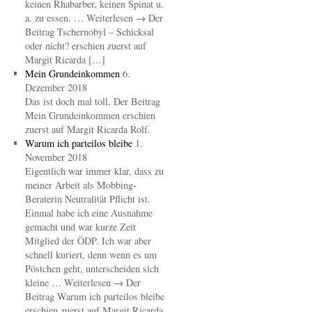
keinen Rhabarber, keinen Spinat u.
a. zu essen. … Weiterlesen → Der
Beitrag Tschernobyl – Schicksal
oder nicht? erschien zuerst auf
Margit Ricarda […]
Mein Grundeinkommen
6.
Dezember 2018
Das ist doch mal toll. Der Beitrag
Mein Grundeinkommen erschien
zuerst auf Margit Ricarda Rolf.
Warum ich parteilos bleibe
1.
November 2018
Eigentlich war immer klar, dass zu
meiner Arbeit als Mobbing-
Beraterin Neutralität Pflicht ist.
Einmal habe ich eine Ausnahme
gemacht und war kurze Zeit
Mitglied der ÖDP. Ich war aber
schnell kuriert, denn wenn es um
Pöstchen geht, unterscheiden sich
kleine … Weiterlesen → Der
Beitrag Warum ich parteilos bleibe
erschien zuerst auf Margit Ricarda