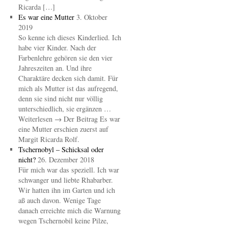
Ricarda […]
Es war eine Mutter
3. Oktober
2019
So kenne ich dieses Kinderlied. Ich
habe vier Kinder. Nach der
Farbenlehre gehören sie den vier
Jahreszeiten an. Und ihre
Charaktäre decken sich damit. Für
mich als Mutter ist das aufregend,
denn sie sind nicht nur völlig
unterschiedlich, sie ergänzen …
Weiterlesen → Der Beitrag Es war
eine Mutter erschien zuerst auf
Margit Ricarda Rolf.
Tschernobyl – Schicksal oder
nicht?
26. Dezember 2018
Für mich war das speziell. Ich war
schwanger und liebte Rhabarber.
Wir hatten ihn im Garten und ich
aß auch davon. Wenige Tage
danach erreichte mich die Warnung
wegen Tschernobil keine Pilze,