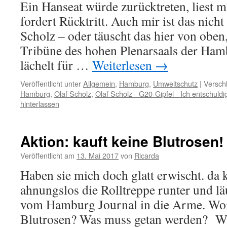
Ein Hanseat würde zurücktreten, liest
fordert Rücktritt. Auch mir ist das nich
Scholz – oder täuscht das hier von oben
Tribüne des hohen Plenarsaals der Ham
lächelt für …
Weiterlesen
→
Veröffentlicht unter
Allgemein
,
Hamburg
,
Umweltschutz
|
Versch
Hamburg
,
Olaf Scholz
,
Olaf Scholz - G20-Gipfel - Ich entschuldig
hinterlassen
Aktion: kauft keine Blutrosen!
Veröffentlicht am
13. Mai 2017
von
Ricarda
Haben sie mich doch glatt erwischt. d
ahnungslos die Rolltreppe runter und 
vom Hamburg Journal in die Arme. Wor
Blutrosen? Was muss getan werden? Wi