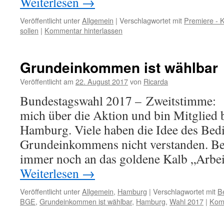
Weiterlesen
→
Veröffentlicht unter
Allgemein
|
Verschlagwortet mit
Premiere - 
sollen
|
Kommentar hinterlassen
Grundeinkommen ist wählbar
Veröffentlicht am
22. August 2017
von
Ricarda
Bundestagswahl 2017 – Zweitstimme: 
mich über die Aktion und bin Mitglie
Hamburg. Viele haben die Idee des Bed
Grundeinkommens nicht verstanden. Be
immer noch an das goldene Kalb „Arbe
Weiterlesen
→
Veröffentlicht unter
Allgemein
,
Hamburg
|
Verschlagwortet mit
B
BGE
,
Grundeinkommen ist wählbar
,
Hamburg
,
Wahl 2017
|
Komm