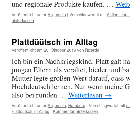
und regionale Produkte kaufen. …
Weit
Veröffentlicht unter
Allgemein
|
Verschlagwortet mit
Aktion: kauf
hinterlassen
Plattdüütsch im Alltag
Veröffentlicht am
28. Oktober 2016
von
Ricarda
Ich bin ein Nachkriegskind. Platt galt 
jungen Eltern als veraltet, bieder und 
Mutter legte großen Wert darauf, dass w
Hochdeutsch lernen. Nur wenn meine G
also bei runden …
Weiterlesen
→
Veröffentlicht unter
Allgemein
,
Hamburg
|
Verschlagwortet mit
d
Plattdütsch im Alltag
|
Kommentar hinterlassen