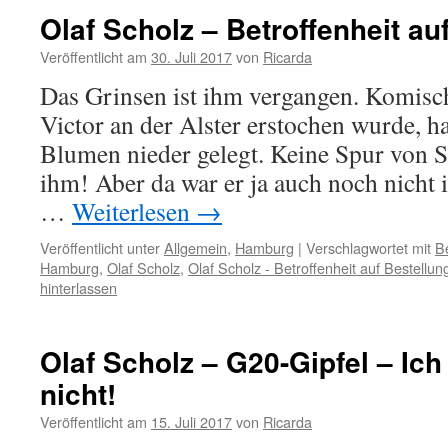
Olaf Scholz – Betroffenheit au
Veröffentlicht am
30. Juli 2017
von
Ricarda
Das Grinsen ist ihm vergangen. Komisch
Victor an der Alster erstochen wurde, 
Blumen nieder gelegt. Keine Spur von 
ihm! Aber da war er ja auch noch nic
…
Weiterlesen
→
Veröffentlicht unter
Allgemein
,
Hamburg
|
Verschlagwortet mit
Be
Hamburg
,
Olaf Scholz
,
Olaf Scholz - Betroffenheit auf Bestellun
hinterlassen
Olaf Scholz – G20-Gipfel – Ich
nicht!
Veröffentlicht am
15. Juli 2017
von
Ricarda