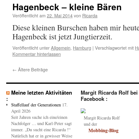
Hagenbeck – kleine Bären
Veröffentlicht am
22. Mai 2014
von
Ricarda
Diese kleinen Burschen haben mir heute
Hagenbeck ist jetzt Jungtierzeit.
Veröffentlicht unter
Allgemein
,
Hamburg
|
Verschlagwortet mit
H
Kommentar hinterlassen
←
Ältere Beiträge
Meine letzten Aktivitäten
Margit Ricarda Rolf bei
:
Facebook :
Staffellauf der Generationen
17.
April 2026
Seit Jahren suche ich eine/einen
Margit Ricarda Rolf
Nachfolger … und Karl-Peter sagt
und der
immer. „Du sucht eine Ricarda !“
Mobbing-Blog
Natürlich hat er in gewisser Weise