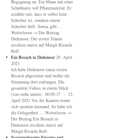
Begegnung an: Ein Mann mit einer
Schubkarre voll Pflanzmaterial. Er
erzählte mir, dass er selbst kein
Schreber ist, sondern einem
Schreber hilft. Sowas gibt …
Weiterlesen → Der Beitrag
Diekmoor: Die ersten Tränen
erschien zuerst auf Margit Ricarda
Rolf.
Ein Besuch in Diekmoor
29. April
2021
Ich habe Diekmoor einen ersten
Besuch abgestattet und wollte die
Stimmung dort einfangen. Die
gesamten Videos in einem Stück
(von siehe unten): 00:05:37 – 23.
April 2021 Vor die Kamera traute
sich spontan niemand. So habe ich
die Gelegenheit … Weiterlesen →
Der Beitrag Ein Besuch in
Diekmoor erschien zuerst auf
Margit Ricarda Rolf.
Systemrelevante Friseure und