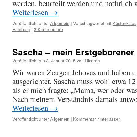
werden, beurteilt werden und natürlic
Weiterlesen
→
Veröffentlicht unter
Allgemein
|
Verschlagwortet mit
Küstenklaus
Hamburg
|
3 Kommentare
Sascha – mein Erstgeborener
Veröffentlicht am
3. Januar 2015
von
Ricarda
Wir waren Zeugen Jehovas und haben un
ausgerichtet. Sascha muss wohl etwa 12 
als er mich fragte: „Mama, wer oder was
Nach meinem Verständnis damals antwo
Weiterlesen
→
Veröffentlicht unter
Allgemein
|
Kommentar hinterlassen